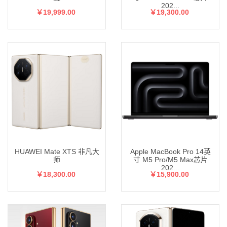
202...
￥19,999.00
￥19,300.00
HUAWEI Mate XTS 非凡大
Apple MacBook Pro 14英
师
寸 M5 Pro/M5 Max芯片
202...
￥18,300.00
￥15,900.00