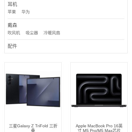
耳机
苹果
华为
戴森
吹风机
吸尘器
冷暖风扇
配件
三星Galaxy Z TriFold 三折
Apple MacBook Pro 16英
叠
寸 M5 Pro/M5 Max芯片