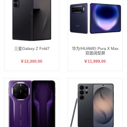
三星Galaxy Z Fold7
华为/HUAWEI Pura X Max
双面阔型屏
￥12,300.00
￥11,999.00