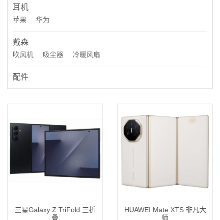
耳机
苹果
华为
戴森
吹风机
吸尘器
冷暖风扇
配件
三星Galaxy Z TriFold 三折
HUAWEI Mate XTS 非凡大
叠
师